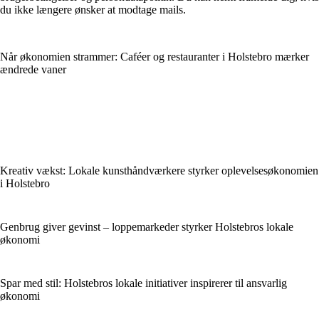
du ikke længere ønsker at modtage mails.
Når økonomien strammer: Caféer og restauranter i Holstebro mærker
ændrede vaner
Kreativ vækst: Lokale kunsthåndværkere styrker oplevelsesøkonomien
i Holstebro
Genbrug giver gevinst – loppemarkeder styrker Holstebros lokale
økonomi
Spar med stil: Holstebros lokale initiativer inspirerer til ansvarlig
økonomi