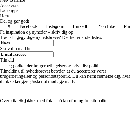
New Balance
Accelerate
Løbetrøje
Herre
Del og gør godt
X
Facebook
Instagram
LinkedIn
YouTube
Pin
Få inspiration og nyheder – skriv dig op
Træt af ligegyldige nyhedsbreve? Det her er anderledes.
Skriv din mail her
Tilmeld
Jeg godkender brugerbetingelser og privatlivspolitik.
Tilmelding til nyhedsbrevet betyder, at du accepterer vores
brugerbetingelser og persondatapolitik. Du kan nemt framelde dig, hvis
du ikke længere ønsker at modtage mails.
Overblik: Skijakker med fokus på komfort og funktionalitet