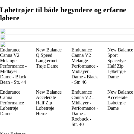
Løbetrøjer til både begyndere og erfarne
løbere
Endurance
New Balance
Endurance
New Balance
Canna V2
Q Speed
Canna V2
Sport
Melange
Langærmet
Melange
Spacedye
Performance -
Trøje Dame
Performance -
Half Zip
Midlayer -
Midlayer -
Løbetrøje
Dame - Black
Dame - Black
Dame
Bean - Str. 44
- Str. 46
Endurance
New Balance
Endurance
New Balance
Canna
Accelerate
Canna V2 -
Accelerate
Performance
Half Zip
Midlayer -
Løbetrøje
Løbetrøje
Løbetrøje
Performance -
Dame
Dame
Herre
Dame -
Roebuck -
Str. 40