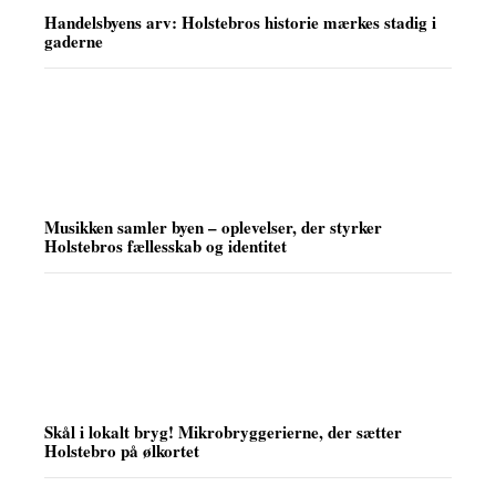
Handelsbyens arv: Holstebros historie mærkes stadig i
gaderne
Musikken samler byen – oplevelser, der styrker
Holstebros fællesskab og identitet
Skål i lokalt bryg! Mikrobryggerierne, der sætter
Holstebro på ølkortet