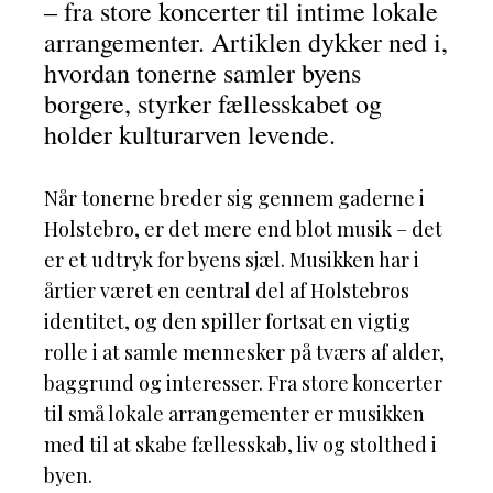
– fra store koncerter til intime lokale
arrangementer. Artiklen dykker ned i,
hvordan tonerne samler byens
borgere, styrker fællesskabet og
holder kulturarven levende.
Når tonerne breder sig gennem gaderne i
Holstebro, er det mere end blot musik – det
er et udtryk for byens sjæl. Musikken har i
årtier været en central del af Holstebros
identitet, og den spiller fortsat en vigtig
rolle i at samle mennesker på tværs af alder,
baggrund og interesser. Fra store koncerter
til små lokale arrangementer er musikken
med til at skabe fællesskab, liv og stolthed i
byen.