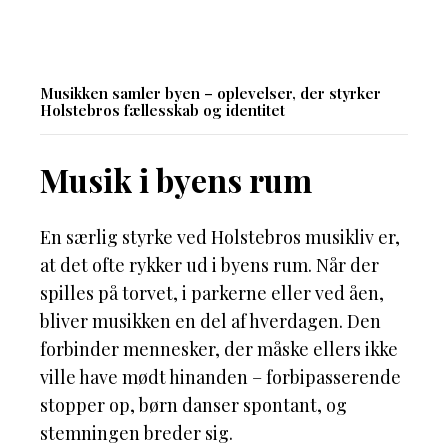
Musikken samler byen – oplevelser, der styrker
Holstebros fællesskab og identitet
Musik i byens rum
En særlig styrke ved Holstebros musikliv er,
at det ofte rykker ud i byens rum. Når der
spilles på torvet, i parkerne eller ved åen,
bliver musikken en del af hverdagen. Den
forbinder mennesker, der måske ellers ikke
ville have mødt hinanden – forbipasserende
stopper op, børn danser spontant, og
stemningen breder sig.