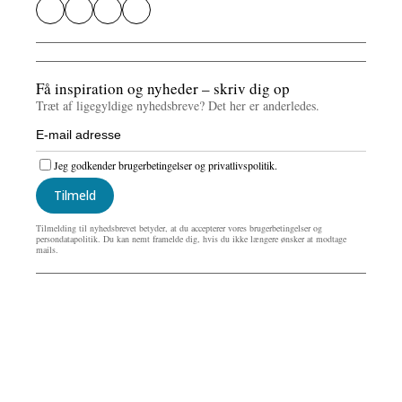
Få inspiration og nyheder – skriv dig op
Træt af ligegyldige nyhedsbreve? Det her er anderledes.
Jeg godkender brugerbetingelser og privatlivspolitik.
Tilmeld
Tilmelding til nyhedsbrevet betyder, at du accepterer vores brugerbetingelser og
persondatapolitik. Du kan nemt framelde dig, hvis du ikke længere ønsker at modtage
mails.